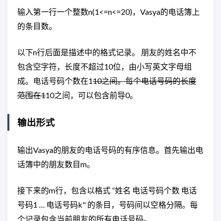
输入第一行一个整数n(1<=n<=20)，Vasya的电话簿上
的条目数。
以下n行后面是描述中的格式记录。 朋友的姓名中不
包含空字符，长度不超过10位，由小写英文字母组
成。电话号码个数在1
10之间。每个电话号码的长度
范围在1
10之间，可以包含前导0。
输出形式
输出Vasya的朋友的电话号码的有序信息。首先输出电
话簿中的朋友数目m。
接下来的m行，包含以格式 “姓名 电话号码个数 电话
号码1 … 电话号码k" 的条目，号码间以空格分隔。每
个记录包含当前朋友的所有电话号码。