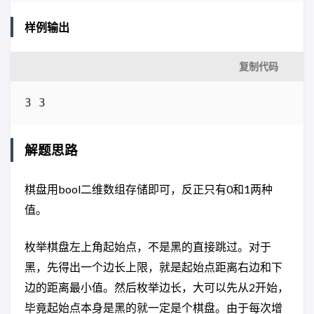
样例输出
复制代码
3 3
解题思路
棋盘用bool二维数组存储即可，反正只有0和1两种
值。
枚举棋盘左上角起始点，不是黑的直接跳过。对于
黑，先得出一个边长上限，就是起始点距离右边和下
边的距离最小值。然后枚举边长，大可以先从2开始，
毕竟起始点本身是黑的就一定是个棋盘。由于每次增