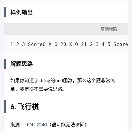
样例输出
复制代码
1 2 3 ScoreO X O 2O X O 21 2 3 4 5 ScoreX
解题思路
如果你知道了string的find函数，那么这个题非常简
单，我觉得不需要说思路。
6. 飞行棋
来源：
HDU 2240
（很可能无法访问）