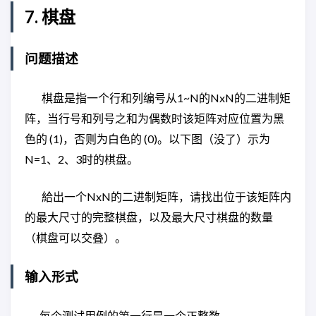
7. 棋盘
问题描述
棋盘是指一个行和列编号从1~N的NxN的二进制矩
阵，当行号和列号之和为偶数时该矩阵对应位置为黑
色的 (1)，否则为白色的 (0)。以下图（没了）示为
N=1、2、3时的棋盘。
給出一个NxN的二进制矩阵，请找出位于该矩阵内
的最大尺寸的完整棋盘，以及最大尺寸棋盘的数量
（棋盘可以交叠）。
输入形式
每个测试用例的第一行是一个正整数