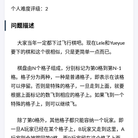
个人难度评级：2
问题描述
大家当年一定都下过飞行棋吧。现在Lele和Yueyue
要下的棋和这个很相似，只是更简单一点而已。
棋盘由N个格子组成，分别标记为第0格到第N-1
格。格子分为两种，一种是普通格子，即表示在该格
可以停留。否则是特殊的格子，一旦走到上面，就要
根据上面标记的数飞到相应的格子上。如果飞到一个
特殊的格子上，则可以继续飞。
除了第0格外，其他格子都只能容纳一个玩家。即
一旦A玩家已经在某个格子上，B玩家又走到这里，A
玩家则会被踢回第0格，而B玩家留在这个格子上面。