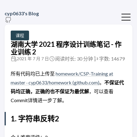
cyp0633's Blog
课程
湖南大学 2021 程序设计训练笔记 - 作
业训练 2
阅读时长: 30 分钟
字数: 14679
2021 年 7 月 7 日
所有代码均已上传至
homework/CSP-Training at
master · cyp0633/homework (github.com)
。
不保证代
码均正确，正确的也不保证为最优解
，可以查看
Commit详情进一步了解。
1. 字符串反转2