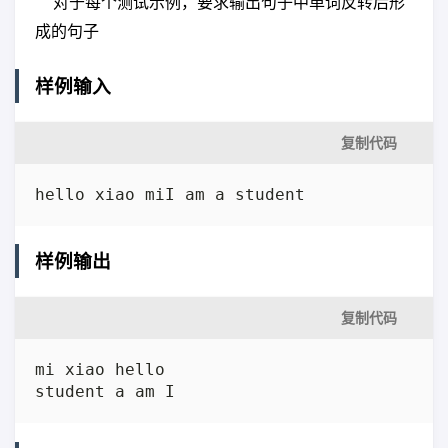
对于每个测试示例，要求输出句子中单词反转后形
成的句子
样例输入
复制代码
hello xiao miI am a student
样例输出
复制代码
mi xiao hello

student a am I