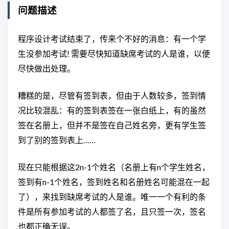
问题描述
程序设计考试结束了，传来个不好的消息：有一个学
生没参加考试! 需要尽快知道缺席考试的人是谁，以便
尽快做出处理。
糟糕的是，尽管有签到表，但由于人数较多，签到情
况比较混乱：有的签到表签在一张白纸上，有的虽然
签在名册上，但并不是签在自己姓名旁，更有学生签
到了别的签到表上……
现在只能根据这2n-1个姓名（名册上有n个学生姓名，
签到有n-1个姓名，签到姓名和名册姓名可能混在一起
了），来找到缺席考试的人是谁。唯一一个有利的条
件是所有参加考试的人都签了名，且只签一次，签名
也都正确无误。