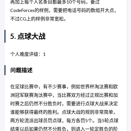
再加上每个人名条目都最多10个号码，要过
CodeForces的样例，需要把电话号码的数组开大点，
不过CG上的样例非常宽松。
5. 点球大战
个人难度评级：1
问题描述
在足球比赛中，有不少赛事，例如世界杯淘汰赛和欧
洲冠军联赛淘汰赛中，当比赛双方经过正规比赛和加
时赛之后仍然不分胜负时，需要进行点球大战来决定
谁能够获得最终的胜利。点球大战的规则非常简单，
两方轮流派出球员罚点球，每方各罚5个。当5轮点球
结束以后如果仍然不分胜负，则进入一轮定胜负的阶