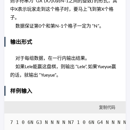
则字符串为 “GX”(X为0到N-1之间的整数) 的形式，其
中X表示玩家走到这个格子时，要马上飞到第X个格
子。
数据保证第0个和第N-1个格子一定为 “N”。
输出形式
对于每组数据，在一行内输出结果。
如果Lele能赢这盘棋，则输出 “Lele”, 如果Yueyue赢
的话，就输出 “Yueyue”。
样例输入
复制代码
7 1 0 6N G3 N N N N N7 1 0 6N G4 N N N N 