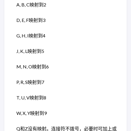
A, B, C映射到2
D, E, F映射到3
G, H, I映射到4
J, K, L映射到5
M, N, O映射到6
P, R, S映射到7
T, U, V映射到8
W, X, Y映射到9
Q和Z没有映射。连接符不拨号，必要时可加上或