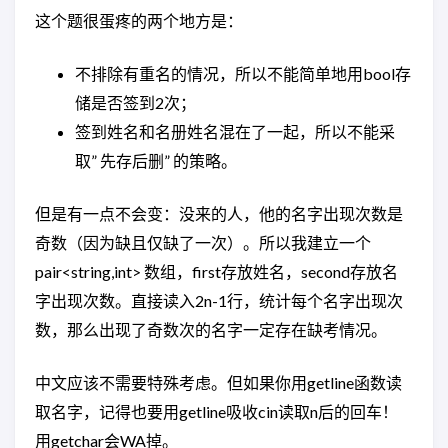
这个题很蛋疼的两个地方是：
不排除有重名的情况，所以不能简单地用bool存
储是否签到2次；
签到姓名和名册姓名混在了一起，所以不能采
取” 先存后删” 的策略。
但是有一点不会变：没来的人，他的名字出现次数是
奇数（因为缺且仅缺了一次）。所以我建立一个
pair<string,int> 数组，first存放姓名，second存放名
字出现次数。直接读入2n-1行，统计每个名字出现次
数，那么出现了奇数次的名字一定存在缺考情况。
中文应该不需要特殊考虑。但如果你用getline函数读
取名字，记得也要用getline吸收cin读取n后的回车！
用getchar会WA掉。