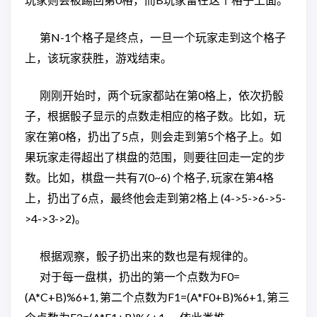
第N-1个格子是终点，一旦一个玩家走到这个格子
上，该玩家获胜，游戏结束。
刚刚开始时，两个玩家都站在第0格上，依次扔骰
子，根据骰子显示的点数走相应的格子数。比如，玩
家在第0格，扔出了5点，则会走到第5个格子上。如
果玩家走得超出了棋盘的范围，则要往回走一定的步
数。比如，棋盘一共有7(0~6) 个格子, 玩家在第4格
上，扔出了6点，最终他会走到第2格上 (4->5->6->5-
>4->3->2)。
根据观察，骰子扔出来的数也是有规律的。
对于每一盘棋，扔出的第一个点数为F0=
(A*C+B)%6+1, 第二个点数为F1=(A*F0+B)%6+1, 第三