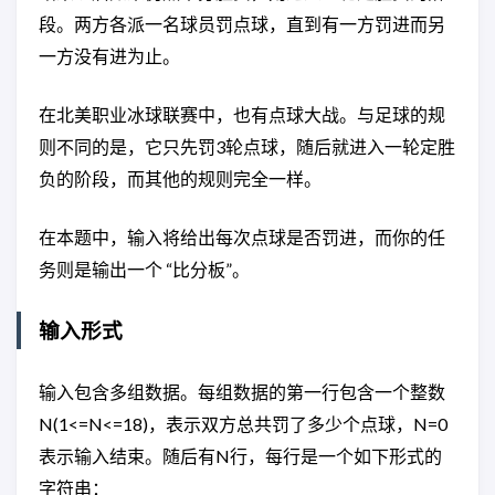
段。两方各派一名球员罚点球，直到有一方罚进而另
一方没有进为止。
在北美职业冰球联赛中，也有点球大战。与足球的规
则不同的是，它只先罚3轮点球，随后就进入一轮定胜
负的阶段，而其他的规则完全一样。
在本题中，输入将给出每次点球是否罚进，而你的任
务则是输出一个 “比分板”。
输入形式
输入包含多组数据。每组数据的第一行包含一个整数
N(1<=N<=18)，表示双方总共罚了多少个点球，N=0
表示输入结束。随后有N行，每行是一个如下形式的
字符串：