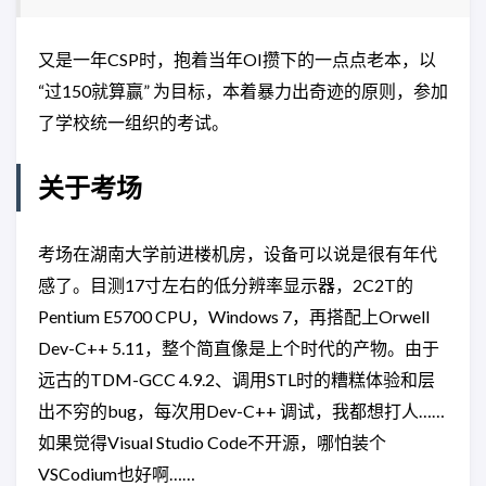
又是一年CSP时，抱着当年OI攒下的一点点老本，以
“过150就算赢” 为目标，本着暴力出奇迹的原则，参加
了学校统一组织的考试。
关于考场
考场在湖南大学前进楼机房，设备可以说是很有年代
感了。目测17寸左右的低分辨率显示器，2C2T的
Pentium E5700 CPU，Windows 7，再搭配上Orwell
Dev-C++ 5.11，整个简直像是上个时代的产物。由于
远古的TDM-GCC 4.9.2、调用STL时的糟糕体验和层
出不穷的bug，每次用Dev-C++ 调试，我都想打人……
如果觉得Visual Studio Code不开源，哪怕装个
VSCodium也好啊……