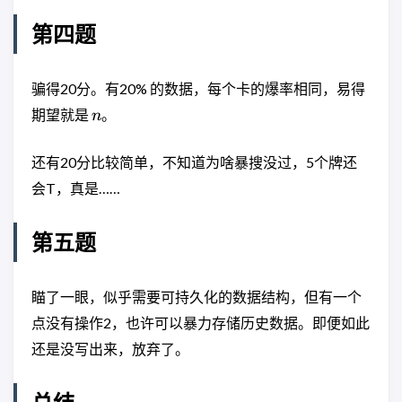
第四题
骗得20分。有20% 的数据，每个卡的爆率相同，易得
n
期望就是
。
n
还有20分比较简单，不知道为啥暴搜没过，5个牌还
会T，真是……
第五题
瞄了一眼，似乎需要可持久化的数据结构，但有一个
点没有操作2，也许可以暴力存储历史数据。即便如此
还是没写出来，放弃了。