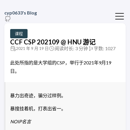
cyp0633's Blog
课程
CCF CSP 202109 @ HNU 游记
阅读时长: 3 分钟
字数: 1027
2021 年 9 月 19 日
此处所指的是大学组的CSP，举行于2021年9月19
日。
暴力出奇迹，骗分过样例。
暴搜挂着机，打表出省一。
NOIP名言