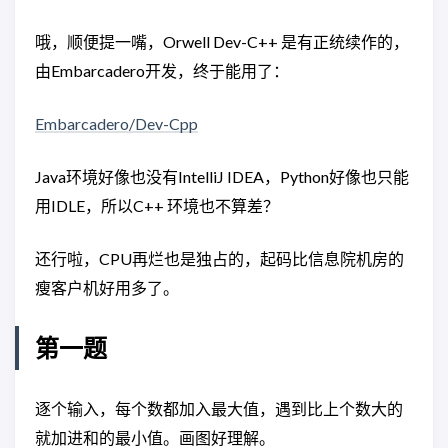
哦，顺便提一嘴，Orwell Dev-C++ 是有正统续作的，
由Embarcadero开发，终于能用了：
Embarcadero/Dev-Cpp
Java环境好像也没有IntelliJ IDEA，Python好像也只能
用IDLE，所以C++ 环境也不算差？
还行啦，CPU再烂也是独占的，起码比信息院机房的
瘦客户机好用多了。
第一题
逐个输入，每个数都加入最大值，遇到比上个数大的
就加进和的最小值。画图好理解。