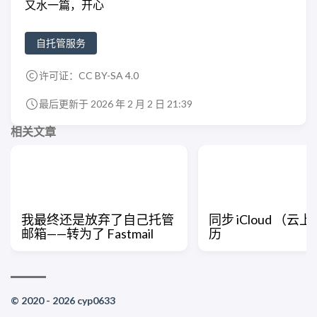
又水一篇，开心
自托管服务
许可证：
CC BY-SA 4.0
最后更新于 2026 年 2 月 2 日 21:39
相关文章
我最终还是放弃了自己托管
同步 iCloud （
邮箱——转为了 Fastmail
历
© 2020 - 2026 cyp0633