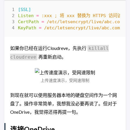
[SSL]
Listen
=
:xxx ; 将 xxx 替换为 HTTPS 访问该网
CertPath
=
/etc/letsencrypt/live/abc.com
KeyPath
=
/etc/letsencrypt/live/abc.com/p
如果你已经在运行Cloudreve，先执行
killall
再重新启动。
cloudreve
上传速度演示，受网速限制
到现在就可以使用服务器本地的硬盘空间作为一个网
盘了。操作非常简单，我想我没必要再说了。但对于
OneDrive，我觉得还得再提一句。
连接OneDrive