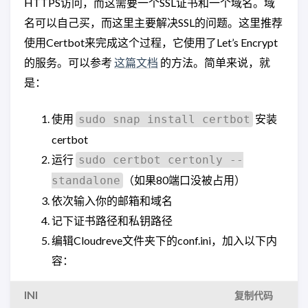
HTTPS访问，而这需要一个SSL证书和一个域名。域
名可以自己买，而这里主要解决SSL的问题。这里推荐
使用Certbot来完成这个过程，它使用了Let’s Encrypt
的服务。可以参考
这篇文档
的方法。简单来说，就
是：
使用
安装
sudo snap install certbot
certbot
运行
sudo certbot certonly --
（如果80端口没被占用）
standalone
依次输入你的邮箱和域名
记下证书路径和私钥路径
编辑Cloudreve文件夹下的conf.ini，加入以下内
容：
INI
复制代码