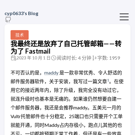
cyp0633's Blog
技术
我最终还是放弃了自己托管邮箱——转
为了 Fastmail
阅读时长: 4 分钟
字数: 1959
2023 年 10 月 1 日
不可否认的是，
maddy
是一款非常优秀、令人舒适的
1
邮件服务器软件，关于安装，我写过一篇文章
。在使
用它的接近两年内，除了升级，我完全没有动过它，
就连升级时也基本是无痛的。如果谁仍然想要自建一
个邮件服务器，我还是会推荐maddy。五美元一月的
Vultr托管邮件也十分稳定，25端口也只需要开个工单
就能开通，同时Maddy占内存极小，跑点儿其他的也
不亏。一切都按预期正常工作着，但还是有一些放弃