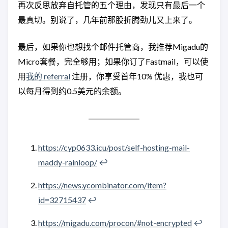
再次反思放弃自托管的五个理由，发现只有最后一个
最真切。别说了，几年前那股折腾劲儿又上来了。
最后，如果你也想找个邮件托管商，我推荐Migadu的
Micro套餐，完全够用；如果你订了Fastmail，可以使
用
我的 referral
注册，你享受首年10% 优惠，我也可
以每月得到约0.5美元的余额。
https://cyp0633.icu/post/self-hosting-mail-
maddy-rainloop/
↩︎
https://news.ycombinator.com/item?
id=32715437
↩︎
https://migadu.com/procon/#not-encrypted
↩︎