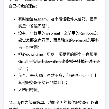
自己托管的理由：
有时会当成spam，这个得怪收件人信箱，但确
2
实是个普遍问题
；
没有一个好用的webmail，之前用的Rainloop总
感觉差那么点意思，而且独立的webmail总要多
占一份空间；
担心downtime，所以非常要紧的服务一直都用
Gmail
（实际上downtime比我梯子挂掉的时间还
少）
；
每个月得花 $5，虽然不多，但是也不少（手上
其他服务器不给开25端口）；
大四闲得慌。
Maddy作为部署简单、功能全面的邮件服务器可以说