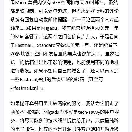
但Micro套餐内仅有5GB空间和每天20封邮件，虽然
都是软限制，可以偶尔超过，但考虑到我博客的评论
系统有回复自动发邮件提醒，万一评论区两个人对起
线来……如果是Migadu，我可能只能选择90美元一年
的Mini套餐了。这两个之间差价有点儿大，于是看向
了Fastmail。Standard套餐50美元一年，还是能省下
70多块钱；空间和发信量的痛点也都解决了，虽然是
统一的信箱但是也不影响使用，也能使用不同的地址
进行收发。如果不想用自己的域名了，还可以再添加
一些Fastmail提供的后缀结尾的邮箱（甚至有
@fastmail.cn）。
如果抛开套餐用量比较两家的服务，我认为它们走了
两条不同的路：Migadu为本就是tech-savvy的用户服
务，将尽可能多的技术细节提供给用户，只做最纯粹
的电子邮件，推荐的也是开源邮件客户端和开源迁移