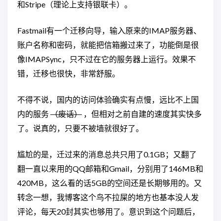
和Stripe（理论上支持银联卡）。
Fastmail有一个迁移向导，输入原来的IMAP服务器、
账户名称和密码，就能把信箱搬过来了，功能倒是很
像IMAPSync，只不过在它的服务器上运行。效果不
错，迁移也很快，非常舒服。
不得不说，国内的访问体验确实有点慢，远比不上国
内的服务
（废话）
，但相对之前自建的速度其实快多
了。说真的，只要不被墙就很好了。
尴尬的是，迁过来的消息总共只用了0.1GB；又翻了
翻一直以来用的QQ邮箱和Gmail，分别用了146MB和
420MB，这么看的话5GB的空间还是长期够用的。又
转念一想，我博客这个鸟不拉屎的地方也基本没人发
评论，每天20封其实也够用了。意识到这个问题后，