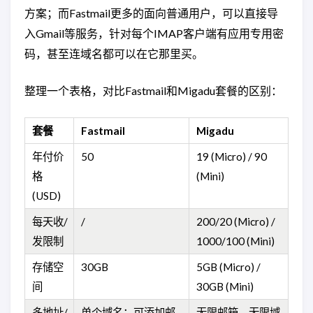
方案；而Fastmail更多的面向普通用户，可以直接导
入Gmail等服务，针对每个IMAP客户端有应用专用密
码，甚至连域名都可以在它那里买。
整理一个表格，对比Fastmail和Migadu套餐的区别：
套餐
Fastmail
Migadu
年付价
50
19 (Micro) / 90
格
(Mini)
(USD)
每天收/
/
200/20 (Micro) /
发限制
1000/100 (Mini)
存储空
30GB
5GB (Micro) /
间
30GB (Mini)
多地址/
单个域名；可添加邮
无限邮箱，无限域