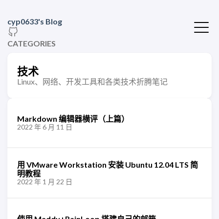
cyp0633's Blog
CATEGORIES
技术
Linux、网络、开发工具和各类技术折腾笔记
Markdown 编辑器横评（上篇）
2022 年 6 月 11 日
用 VMware Workstation 安装 Ubuntu 12.04 LTS 简
明教程
2022 年 1 月 22 日
使用 Maddy+RainLoop 搭建自己的邮箱