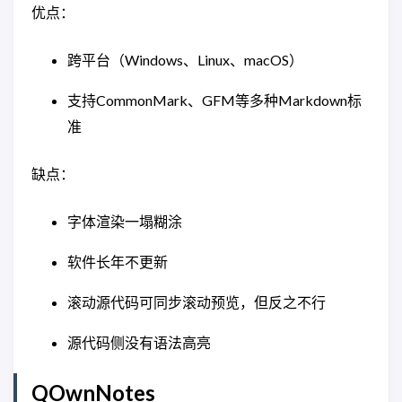
优点：
跨平台（Windows、Linux、macOS）
支持CommonMark、GFM等多种Markdown标
准
缺点：
字体渲染一塌糊涂
软件长年不更新
滚动源代码可同步滚动预览，但反之不行
源代码侧没有语法高亮
QOwnNotes