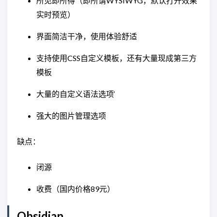
所见即所得（即所谓WYSIWYG，默认打开效果
实时预览）
界面简洁干净，使用体验舒适
支持使用CSS自定义模板，还有大量现成第三方
模板
大量的自定义语法选项‘
强大的图片管理选项
缺点：
闭源
收费（国内价格89元）
Obsidian