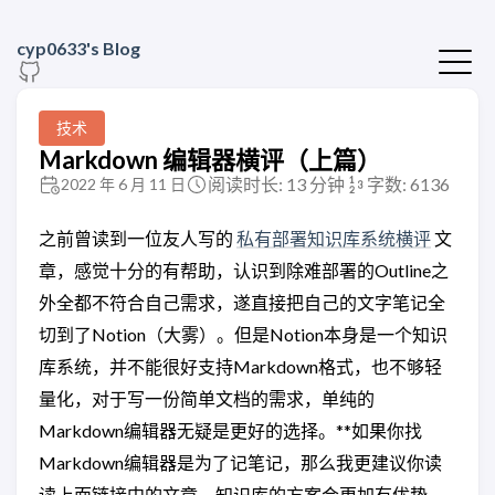
cyp0633's Blog
技术
Markdown 编辑器横评（上篇）
阅读时长: 13 分钟
字数: 6136
2022 年 6 月 11 日
之前曾读到一位友人写的
私有部署知识库系统横评
文
章，感觉十分的有帮助，认识到除难部署的Outline之
外全都不符合自己需求，遂直接把自己的文字笔记全
切到了Notion（大雾）。但是Notion本身是一个知识
库系统，并不能很好支持Markdown格式，也不够轻
量化，对于写一份简单文档的需求，单纯的
Markdown编辑器无疑是更好的选择。**如果你找
Markdown编辑器是为了记笔记，那么我更建议你读
读上面链接中的文章，知识库的方案会更加有优势。