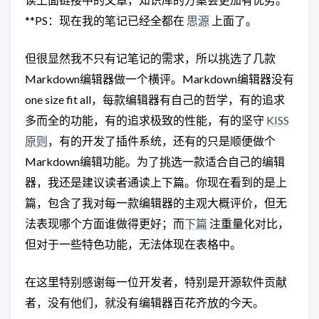
**PS：现在我的笔记已经全都在
思源
上面了。
但很显然我不只有记笔记的需求，所以挑选了几款
Markdown编辑器做一个横评。Markdown编辑器没有
one size fit all，每款编辑器有自己的哲学，有的追求
多而全的功能，有的追求极致的性能，有的坚守
KISS
原则
，有的开发了插件系统，还有的只是顺便做个
Markdown编辑功能。为了挑选一款适合自己的编辑
器，我还是建议读者通读上下篇。你现在看到的是上
篇，包含了我对每一款编辑器的主观大概评价，但无
法表现哪个方面谁做得更好；而
下篇
注重量化对比，
但对于一些特色功能，无法体现在表格中。
在这里特别感谢每一位开发者，特别是开源软件贡献
者，没有他们，就没有编辑器百花齐放的今天。