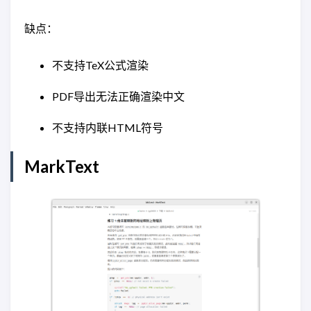
缺点：
不支持TeX公式渲染
PDF导出无法正确渲染中文
不支持内联HTML符号
MarkText