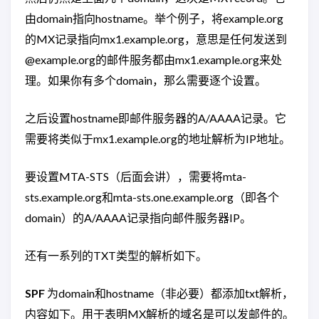
由domain指向hostname。举个例子，将example.org
的MX记录指向mx1.example.org，意思是任何发送到
@example.org的邮件服务都由mx1.example.org来处
理。如果你有多个domain，那么需要逐个设置。
之后设置hostname即邮件服务器的A/AAAA记录。它
需要将类似于mx1.example.org的地址解析为IP地址。
要设置MTA-STS（后面会讲），需要将mta-
sts.example.org和mta-sts.one.example.org（即各个
domain）的A/AAAA记录指向邮件服务器IP。
还有一系列的TXT类型的解析如下。
SPF
为domain和hostname（非必要）都添加txt解析，
内容如下。用于表明MX解析的域名是可以发邮件的。