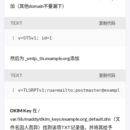
加（其他domain不要漏下）
TEXT
复制代码
v=STSv1; id=1
然后为 _smtp._tls.example.org添加
TEXT
复制代码
v=TLSRPTv1;rua=mailto:postmaster@example.o
DKIM Key
在 /
var/lib/maddy/dkim_keys/example.org_default.dns（文
件名因人而异）找到该项TXT记录值，并将其给予