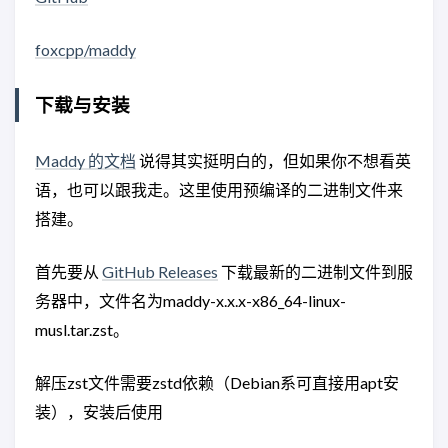
foxcpp/maddy
下载与安装
Maddy 的文档
说得其实挺明白的，但如果你不想看英
语，也可以跟我走。这里使用预编译的二进制文件来
搭建。
首先要从
GitHub Releases
下载最新的二进制文件到服
务器中，文件名为maddy-x.x.x-x86_64-linux-
musl.tar.zst。
解压zst文件需要zstd依赖（Debian系可直接用apt安
装），安装后使用