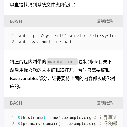
以直接拷贝到系统文件夹内使用：
BASH
复制代码
sudo systemctl reload
将压缩包内附带的
复制到etc目录下，
maddy.conf
然后用你喜欢的文本编辑器打开。暂时只需要编辑
Base variables部分，记得要将上面的内容都换成你对
应的。
BASH
复制代码
$(
hostname
)
=
 mx1.example.org 
# 外界通过这个
$(
primary_domain
)
=
 example.org 
# 你的邮箱 @后