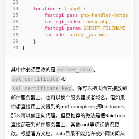
location
~
\.php$
{
fastcgi_pass
php-handler-https
;
fastcgi_index
index.php
;
fastcgi_param
SCRIPT_FILENAME
$do
include
fastcgi_params
;
}
}
其中你必须更改的是
、
server_name
和
ssl_certificate
。你可以把页面直接放到
ssl_certificate_key
邮件服务器上，也可以换个服务器或者域名，但如果
你想直接用上文提到的mx1.example.org即hostname，
那么可以做正向代理，但更推荐的做法是把RainLoop
直接部署到邮件服务器上。其他root等项视情况更
改。根据官方文档，data目录不能允许被外网访问从