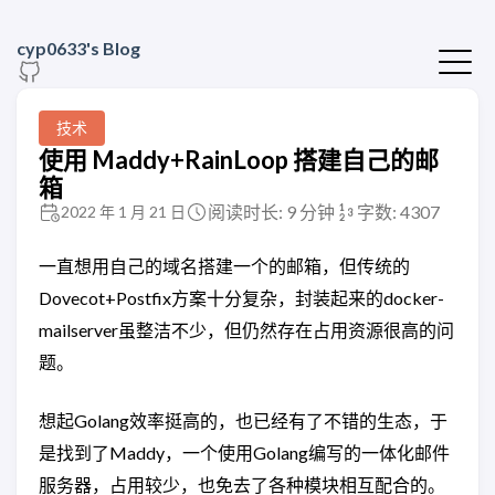
cyp0633's Blog
技术
使用 Maddy+RainLoop 搭建自己的邮
箱
阅读时长: 9 分钟
字数: 4307
2022 年 1 月 21 日
一直想用自己的域名搭建一个的邮箱，但传统的
Dovecot+Postfix方案十分复杂，封装起来的docker-
mailserver虽整洁不少，但仍然存在占用资源很高的问
题。
想起Golang效率挺高的，也已经有了不错的生态，于
是找到了Maddy，一个使用Golang编写的一体化邮件
服务器，占用较少，也免去了各种模块相互配合的。