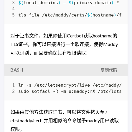
$(
local_domains
)
=
$(
primary_domain
)
# @后
tls file /etc/maddy/certs/
$(
hostname
)
/full
对于证书文件，如果你使用Certbot获取hostname的
TLS证书，你可以直接进行一个软连接，使得Maddy
可以识别，而且要确保其有权限读取：
BASH
复制代码
sudo setfacl -R -m u:maddy:rX /etc/letsenc
如果由其他方法获取证书，可以将文件拷贝至 /
etc/maddy/certs并用相似的命令赋予maddy用户读取
权限。