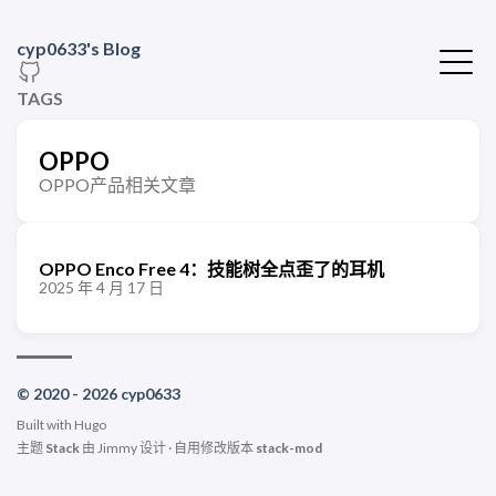
cyp0633's Blog
TAGS
OPPO
OPPO产品相关文章
OPPO Enco Free 4：技能树全点歪了的耳机
2025 年 4 月 17 日
© 2020 - 2026 cyp0633
Built with
Hugo
主题
Stack
由
Jimmy
设计 · 自用修改版本
stack-mod