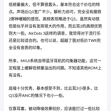
低频量偏大，但不算很轰头，基本符合这个价位的特
点。声场比Q1宽广不少。解析力尚可，完全没有圈铁
2那种暖糊的感觉。高频表现略逊于Q1，虽然有动铁
但是似乎并没有发挥很大的作用，而云耳2的高频优势
则大一些。AirDots 3这样的调音，我觉得对于流行乐
还是比较适合的。也可以说，超越了我对低价TWS完
全没有音质的印象。
所幸，MIUI系统自带蓝牙耳机的均衡器功能，这可一
定程度上缓解低频量溢出的问题。不知道其他ROM上
有没有。
底噪十分优秀，基本感受不到，比云耳2小很多，比
Q1没开ANC的情况下也小一些。
仅靠耳塞，被动降噪效果较好，应该能打过一些比较