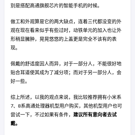
别是搭配高通旗舰芯片的智能手机的时候。
做工和外观算是它的两大缺点，连着三代都没变的外
观在现在看来似乎有些过时，动铁单元的加入也让外
形稍显臃肿，晃晃悠悠的上盖更是完全不该有的表
现。
佩戴的舒适度因人而异，对于一部分人，不能很好地
贴合耳道使其成为了减分项；而对于另一部分人，会
好一些。
综上所述，以我的观点来说，我比较推荐拥有小米系
7、8系高通处理器机型用户购买，其他机型用户也可
尝试一下，不过如果有条件，
建议所有意向者去试
戴。