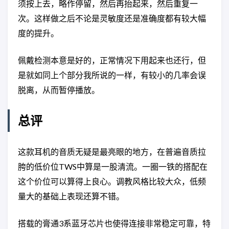
须按上去，略作停留，然后再抬起来，然后重复一
次。这样做之后不论是灵敏度还是准确度都有较大幅
度的提升。
佩戴检测本意是好的，正常情况下用起来也还行，但
是就如同上个部分我所说的一样，有较小的几率会误
脱离，从而暂停播放。
总评
这款耳机的音质无疑是最亮眼的地方，在普遍音质拉
胯的低价位TWS中算是一股清流。一圈一铁的搭配在
这个价位可以算得上良心。调教风格比较大众，低频
量大的基础上表现还算不错。
搭载的膏通3系蓝牙芯片也使得连接非常稳定可靠，特