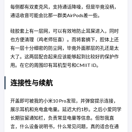
每侧都有双麦克风，支持通话降噪，但是毕竟没柄，
通话收音可能会比那一群类AirPods差一些。
硅胶套上有一层网，可以有效地防止耳屎进入，同时
也方便清理（鸡老师狂喜）。而将套摘下，腔体上还
有一层十分细密的防尘网，毕竟外面那层的孔还是太
大了。这两层配合起来应该能够起到比较好的保护作
用。在它的周围印有耳机型号和CMIIT ID。
连接性与续航
开盖即可被我的小米10 Pro发现，并弹窗提示连接，
展示耳机和充电盒电量。延迟大约1秒。之后小爱同学
长期驻留通知栏，负责常显电量等信息。但恕我直
言，什么设备说明书，什么常见问题，真的适合在通