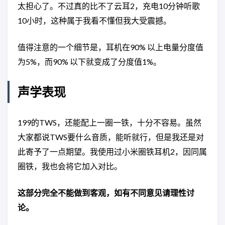
太担心了。不过真的比不了云耳2，充电10分钟听歌
10小时，这种属于我看不懂但我大受震撼。
值得注意的一个细节是，耳机在90% 以上电量分度值
为5%，而90% 以下就变成了分度值1%。
声学表现
199的TWS，还能配上一圈一铁，十分不容易。虽然
大家都说TWS要什么音质，能听就行，但是我还是对
此寄予了一点期望。我使用过小米圈铁耳机2，因同属
圈铁，我也会将它加入对比。
这部分完全不能做到客观，如有不同意见请理性讨
论。