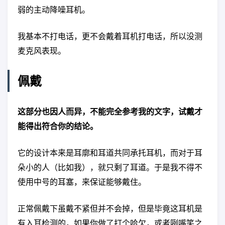
弱的主动降噪耳机。
我基本不打电话，更不会戴着耳机打电话，所以没测
麦克风表现。
佩戴
这部分也因人而异，不能完全参考我的文字，试戴才
能得出符合你的结论。
它的设计本来是耳廓和耳道共同承托耳机，而对于耳
朵小的人（比如我），就只剩了耳道。于是我不得不
使用中号的耳塞，来保证能够戴住。
正常佩戴下虽戴不紧但并不会掉，但是毕竟这耳机是
有入耳检测的，如果你做了打个哈欠，或者咧嘴笑之