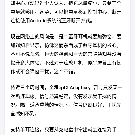
知中心展现吗？个人认为，把它尽量缩小，只剩三个
电量就够用。甚至，可以把电量移到控制中心，断开
连接使用Android系统的蓝牙断开方式。
现在网络上的风向是，是个蓝牙耳机就要加弹窗，要
加通知栏显示，仿佛这俩东西成了蓝牙耳机的核心，
不可不说荒谬。巨大的弹窗和巨大的常驻通知并没有
提升多大体验，不过对于这款耳机，似乎屏幕上有操
作就不会弹窗干扰，这个不错。
将近三个周时间，全程aptX Adaptive，暂时只发现一
次断连现象，信号还算稳定，没有发现受干扰的情
况。隔一道承重墙的情况下，信号仍然良好，干扰完
全感知不到。
支持单耳连接，只要从充电盒中拿出就会连接到手