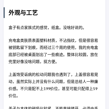
外观与工艺
盒子有点家族式的感觉，纸盒。没啥好说的。
充电盒类肤质表面塑料材质，不沾指纹，但是很容易
被钥匙留下划痕，而经过三个周的使用，我的充电盒
底部已经被桌面划出了一些痕迹。整体比较圆，放在
兜里好像没啥问题，挺方便。
上盖饱受诟病的松动问题我也遇到了，上盖很容易晃
动，虽然实际上并没有什么问题，但是总给人一种廉
价感。不只是配不上199价位，甚至可能只配得上59
价位。
盖子与本体的磁吸比较紧，不能直接搓开，必须由手