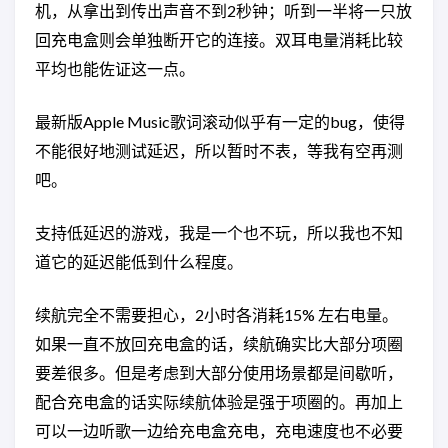
机，从拿出到传出声音不到2秒钟；听到一半将一只放
回充电盒则会单独断开它的连接。双耳电量消耗比较
平均也能佐证这一点。
最新版Apple Music歌词滚动似乎有一定的bug，使得
不能很好地测试延迟，所以暂时不表，等我有空再测
吧。
支持低延迟的游戏，我是一个也不玩，所以我也不知
道它的延迟能低到什么程度。
续航完全不需要担心，2小时各消耗15% 左右电量。
如果一直不放回充电盒的话，续航确实比大部分项圈
要差很多。但是考虑到大部分使用场景都是间歇听，
配合充电盒的话实际续航体验是强于项圈的。再加上
可以一边听歌一边给充电盒充电，充电速度也不必要