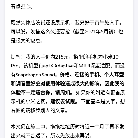
有点担心。
既然实体店没货还没展示机，我只好于黄牛处入手。
可以说，发售这么久还要抢（截至2021年5月初）也
是很大的缺点。
提醒：我的入手价为215元，搭配的手机为小米10
Pro，该机型有aptX Adaptive和MIUI深度适配，而没
有Snapdragon Sound。
价格、连接的手机、个人耳型
和调音喜好会对使用体验造成很大的影响，因此我的
体验不一定适合你，请周知。
如果你的附近有配备展
示机的小米之家，
建议去试戴。
下面基本是文字，想
看图的请移步别人的文章。
本文仍在施工中，拖拖拉拉历时将近一个月了再不发
出来就不合适了，所以先放出来再说。