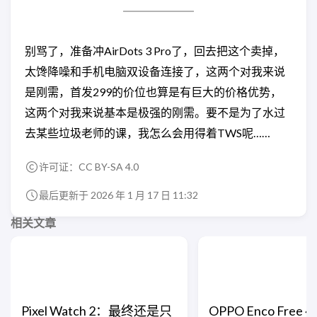
别骂了，准备冲AirDots 3 Pro了，回去把这个卖掉，
太馋降噪和手机电脑双设备连接了，这两个对我来说
是刚需，首发299的价位也算是有巨大的价格优势，
这两个对我来说基本是极强的刚需。要不是为了水过
去某些垃圾老师的课，我怎么会用得着TWS呢……
许可证：
CC BY-SA 4.0
最后更新于 2026 年 1 月 17 日 11:32
相关文章
Pixel Watch 2：最终还是只
OPPO Enco Free