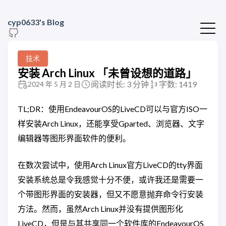
cyp0633's Blog
技术
安装 Arch Linux 「未曾设想的道路」
阅读时长: 3 分钟
字数: 1419
2024 年 5 月 2 日
TL;DR：使用EndeavourOS的LiveCD可以与官方ISO一
样安装Arch Linux，还能享受Gparted、浏览器、文字
编辑器等图形界面软件的便利。
在数次尝试中，使用Arch Linux官方LiveCD的tty界面
安装系统总是令我感觉十分不便，或许我还是需要一
个带图形界面的安装器，但又不愿意抛弃命令行安装
方法。然而，虽然Arch Linux并没有提供图形化
LiveCD，但是与其共享同一个软件库的EndeavourOS