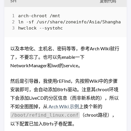
SH
复制代码
hwclock --systohc
以及本地化、主机名、密码等等，参考Arch Wiki就行
了，不要忘了。也可以先enable一下
NetworkManager和iwd的service。
然后是引导器，我使用rEFInd，先按照Wiki中的步骤
安装即可，会自动添加Btrfs驱动。注意其chroot环境
下会添加LiveCD的分区信息（而非新系统的），所以
不如全图图掉，从
Arch Wiki 示例
上换个新的
（chroot路径），
/boot/refind_linux.conf
以下配置已加入Btrfs子卷配置。