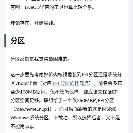
有啊！LiveCD里带的工具也算比较全乎。
理论存在，开始实践。
分区
分区反倒是我觉得最困难的。
这一步要先考虑好将内核镜像装到EFI分区还是系统分
区 /boot里面（对应
EFI 分区的挂载点
）。前者会多花
至少100MB空间，但不管怎么样，都应该先保证EFI
分区空间足够。联想给了一个仅260MB的EFI分区
（/dev/nvme1n1p1），而且后面跟着的就是MSR和
Windows系统分区，不敢动，所以选择后者，又不是
不能用.jpg。