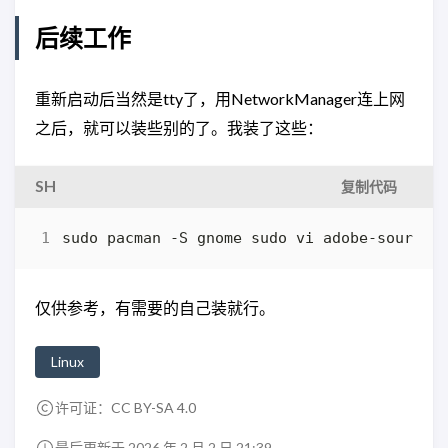
后续工作
重新启动后当然是tty了，用NetworkManager连上网
之后，就可以装些别的了。我装了这些：
SH
复制代码
sudo pacman -S gnome sudo vi adobe-source-
仅供参考，有需要的自己装就行。
Linux
许可证：
CC BY-SA 4.0
最后更新于 2026 年 2 月 2 日 21:39