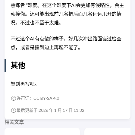
熟练者 “难度。在这个难度下AI会更加有侵略性，会主
动撞你。还可能出现前几名把后面几名远远甩开的情
况。不过也不至于太难。
不过这个AI有点傻的样子，好几次冲出路面错过检查
点，或者是撞到边上再起不能了。
其他
想到再写吧。
许可证：
CC BY-SA 4.0
最后更新于 2026 年 1 月 17 日 11:32
相关文章