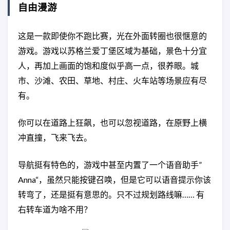
自由漫游
这是一款即使你不跑比赛，光在外面转圈也很惬意的
游戏。游戏以苏格兰爱丁堡区域为基础，景色十分宜
人，再加上画面的饱和度似乎高一点，很养眼。城
市、沙滩、农田、草地、村庄、火车站等场景应有尽
有。
你可以在道路上狂飙，也可以忽视道路，在原野上横
冲直撞，飞来飞去。
导航挺有特色的，游戏中甚至内置了一个语音助手”
Anna“，虽然只能按键召唤，但是它可以语音提示你该
转弯了，还是挺有意思的。只不过规划路线嘛…… 有
右转车道为啥不用？