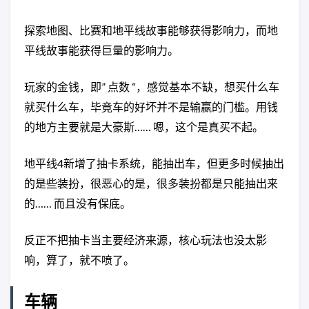
探索地图、比赛和地平线故事能够获得影响力，而地
平线故事能获得巨量的影响力。
玩家的金钱，即” 点数 “，感觉基本不缺，想买什么车
就买什么车，毕竟车的好坏并不是输赢的门槛。用钱
的地方主要就是大豪斯…… 嗯，这个是真买不起。
地平线4新增了抽卡系统，能抽出车，但更多时候抽出
的是些装扮，很恶心的是，很多装扮都是只能抽出来
的…… 而且没有保底。
反正不把抽卡当主要经济来源，核心玩法也没太影
响，算了，就不喷了。
车辆