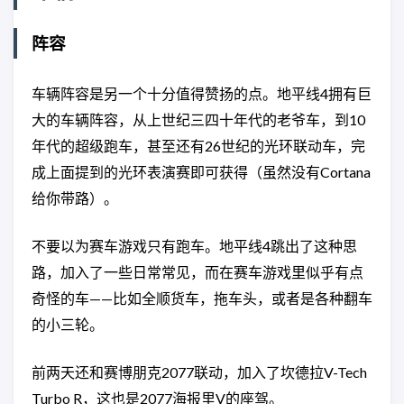
阵容
车辆阵容是另一个十分值得赞扬的点。地平线4拥有巨
大的车辆阵容，从上世纪三四十年代的老爷车，到10
年代的超级跑车，甚至还有26世纪的光环联动车，完
成上面提到的光环表演赛即可获得（虽然没有Cortana
给你带路）。
不要以为赛车游戏只有跑车。地平线4跳出了这种思
路，加入了一些日常常见，而在赛车游戏里似乎有点
奇怪的车——比如全顺货车，拖车头，或者是各种翻车
的小三轮。
前两天还和赛博朋克2077联动，加入了坎德拉V-Tech
Turbo R，这也是2077海报里V的座驾。