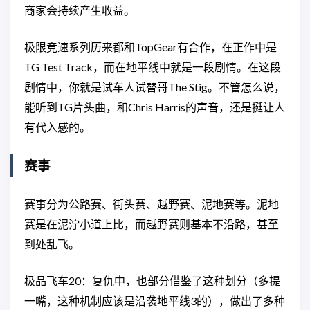
商家会持续产生收益。
极限竞速系列历来都和TopGear有合作，在正作中是
TG Test Track，而在地平线中就是一段剧情。在这段
剧情中，你就是试车人试替哥The Stig。不管怎么说，
能听到TG片头曲，和Chris Harris的声音，还是挺让人
有代入感的。
赛事
赛事分为公路赛、街头赛、越野赛、泥地赛等。泥地
赛是在泥泞小道上比，而越野赛则基本不沿路，甚至
到处乱飞。
极品飞车20：复仇中，也部分借鉴了这种划分（多提
一嘴，这种机制应该是沿袭地平线3的），做出了多种