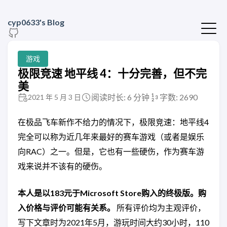
cyp0633's Blog
游戏
极限竞速 地平线 4：十分完善，但不完
美
阅读时长: 6 分钟
字数: 2690
2021 年 5 月 3 日
在极品飞车新作不给力的情况下，极限竞速：地平线4
完全可以称为近几年来最好的赛车游戏（或者是娱乐
向RAC）之一。但是，它也有一些硬伤，作为赛车游
戏来说并不该有的硬伤。
本人是以183元于Microsoft Store购入的终极版。购
入价格与评价可能有关系。
所有评价均为主观评价，
写下文章时为2021年5月，游玩时间大约30小时，110