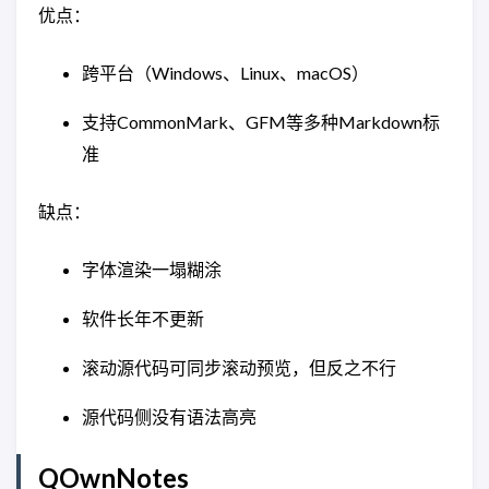
优点：
跨平台（Windows、Linux、macOS）
支持CommonMark、GFM等多种Markdown标
准
缺点：
字体渲染一塌糊涂
软件长年不更新
滚动源代码可同步滚动预览，但反之不行
源代码侧没有语法高亮
QOwnNotes