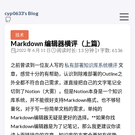
cyp0633's Blog
技术
Markdown 编辑器横评（上篇）
阅读时长: 13 分钟
字数: 6136
2022 年 6 月 11 日
之前曾读到一位友人写的
私有部署知识库系统横评
文
章，感觉十分的有帮助，认识到除难部署的Outline之
外全都不符合自己需求，遂直接把自己的文字笔记全
切到了Notion（大雾）。但是Notion本身是一个知识
库系统，并不能很好支持Markdown格式，也不够轻
量化，对于写一份简单文档的需求，单纯的
Markdown编辑器无疑是更好的选择。**如果你找
Markdown编辑器是为了记笔记，那么我更建议你读
读上面链接中的文章，知识库的方案会更加有优势。