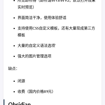
所见即所得（即所谓WYSIWYG，默认打开效果
实时预览）
界面简洁干净，使用体验舒适
支持使用CSS自定义模板，还有大量现成第三方
模板
大量的自定义语法选项‘
强大的图片管理选项
缺点：
闭源
收费（国内价格89元）
Obsidian