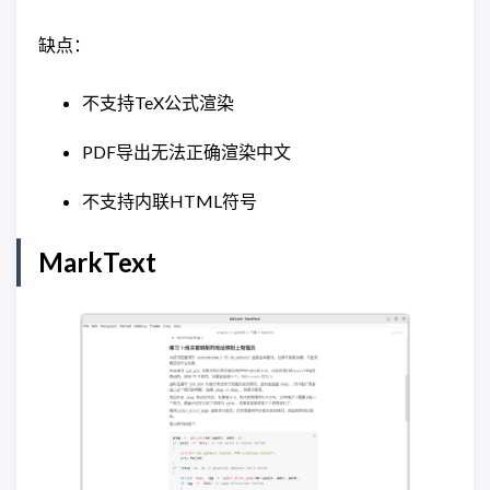
缺点：
不支持TeX公式渲染
PDF导出无法正确渲染中文
不支持内联HTML符号
MarkText