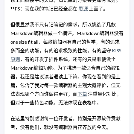
**PS：现在我的笔记已经全都在
思源
上面了。
但很显然我不只有记笔记的需求，所以挑选了几款
Markdown编辑器做一个横评。Markdown编辑器没有
one size fit all，每款编辑器有自己的哲学，有的追求
多而全的功能，有的追求极致的性能，有的坚守
KISS
原则
，有的开发了插件系统，还有的只是顺便做个
Markdown编辑功能。为了挑选一款适合自己的编辑
器，我还是建议读者通读上下篇。你现在看到的是上
篇，包含了我对每一款编辑器的主观大概评价，但无
法表现哪个方面谁做得更好；而
下篇
注重量化对比，
但对于一些特色功能，无法体现在表格中。
在这里特别感谢每一位开发者，特别是开源软件贡献
者，没有他们，就没有编辑器百花齐放的今天。